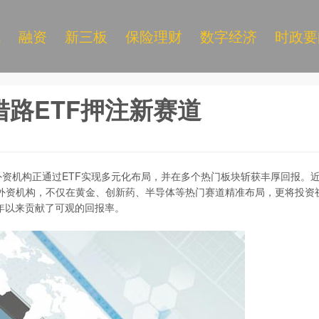
讯
融资
新三板
保险理财
数字经济
时政要
借路ETF押注新赛道
机构正通过ETF实现多元化布局，并在多个热门板块斩获丰厚回报。
外资机构，不仅在黄金、创新药、半导体等热门赛道精准布局，更将投资
年以来贡献了可观的回报率。