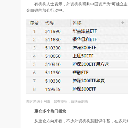
有机构人士表示，外资机构研判中国资产为“可独立走强
金白银的加仓行动中。
图片来源于网络，如有侵权，请联系删除
重仓多个热门板块
从重仓方向来看，不少外资机构慧眼识牛基，在多只热