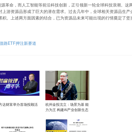
源革命，而人工智能等前沿科技创新，正引领新一轮全球科技浪潮。这
对上游资源品形成了巨大的潜在需求。过去几年中，全球相关资源品生产
累积。上述两方面因素的结合，已为资源品未来可能出现的行情奠定了坚
资借路ETF押注新赛道
方达财富举办首场投顾活
杭州金投沈立：场景为基 能
力为王 构建AI产业创新生态
新范式