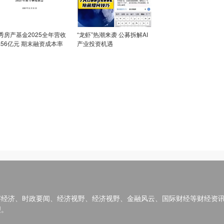
秀房产基金2025全年营收
“龙虾”热潮来袭 公募拆解AI
8.56亿元 期末融资成本率
产业投资机遇
近三年新低
字经济、时政要闻、经济视野、经济视野、金融风云、国际财经等财经资
理。