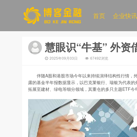
首页
企业快
慧眼识“牛基” 外资
2025年09月03日
67492浏览
伴随A股和港股市场今年以来持续演绎结构性行情，外资
露的基金半年报数据显示，以巴克莱银行、瑞银为代表的
拓展至建材、绿电等细分领域，其重仓的多只主题ETF今