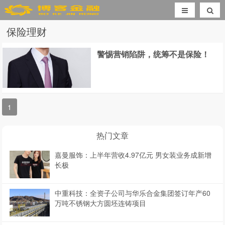
保险理财
警惕营销陷阱，统筹不是保险！
1
热门文章
嘉曼服饰：上半年营收4.97亿元 男女装业务成新增
长极
中重科技：全资子公司与华乐合金集团签订年产60
万吨不锈钢大方圆坯连铸项目