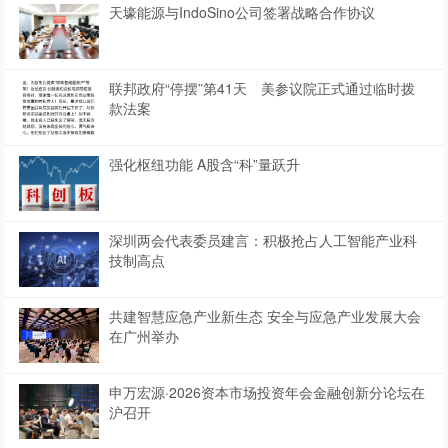
天壕能源与IndoSino公司签署战略合作协议
联邦政府“停摆”第41天 美参议院正式通过临时拨
款法案
强化枢纽功能 A股含“科”量跃升
深圳两会代表委员建言：积极抢占人工智能产业科
技制高点
共建智慧应急产业新生态 安全与应急产业发展大会
在广州举办
申万宏源·2026资本市场投资年会金融创新分论坛在
沪召开